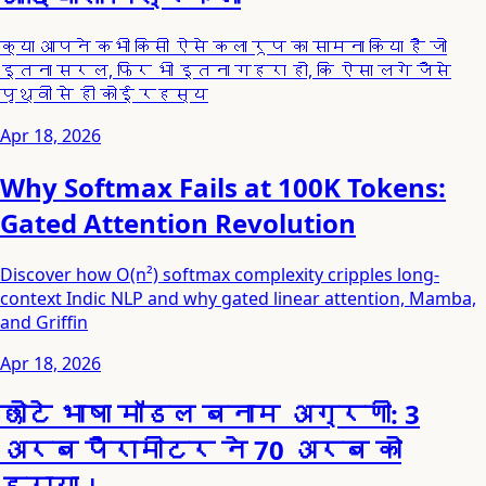
क्या आपने कभी किसी ऐसे कला रूप का सामना किया है जो
इतना सरल, फिर भी इतना गहरा हो, कि ऐसा लगे जैसे
पृथ्वी से ही कोई रहस्य
Apr 18, 2026
Why Softmax Fails at 100K Tokens:
Gated Attention Revolution
Discover how O(n²) softmax complexity cripples long-
context Indic NLP and why gated linear attention, Mamba,
and Griffin
Apr 18, 2026
छोटे भाषा मॉडल बनाम अग्रणी: 3
अरब पैरामीटर ने 70 अरब को
हराया।