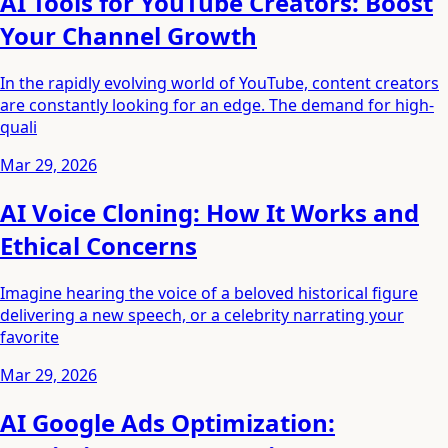
AI Tools for YouTube Creators: Boost
Your Channel Growth
In the rapidly evolving world of YouTube, content creators
are constantly looking for an edge. The demand for high-
quali
Mar 29, 2026
AI Voice Cloning: How It Works and
Ethical Concerns
Imagine hearing the voice of a beloved historical figure
delivering a new speech, or a celebrity narrating your
favorite
Mar 29, 2026
AI Google Ads Optimization: