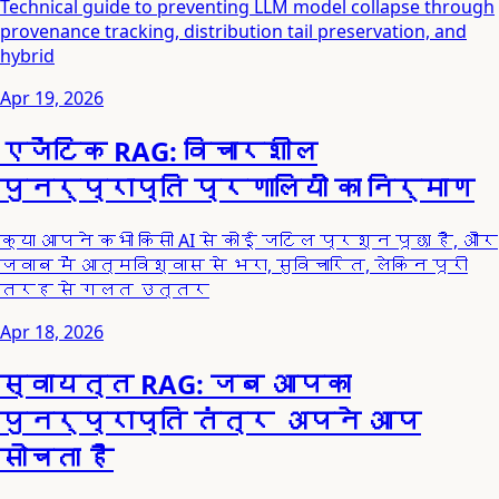
Technical guide to preventing LLM model collapse through
provenance tracking, distribution tail preservation, and
hybrid
Apr 19, 2026
एजेंटिक RAG: विचारशील
पुनर्प्राप्ति प्रणालियों का निर्माण
क्या आपने कभी किसी AI से कोई जटिल प्रश्न पूछा है, और
जवाब में आत्मविश्वास से भरा, सुविचारित, लेकिन पूरी
तरह से गलत उत्तर
Apr 18, 2026
स्वायत्त RAG: जब आपका
पुनर्प्राप्ति तंत्र अपने आप
सोचता है