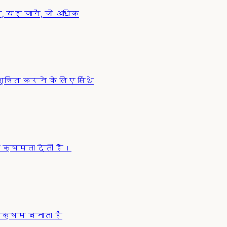
 यह जानें, जो अधिक
चित करने के लिए सिंथे
 क्षमता देती है।
 सक्षम बनाता है