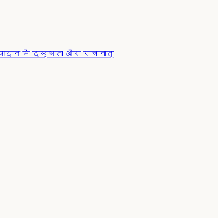
पादन में दक्षता और रचनात्