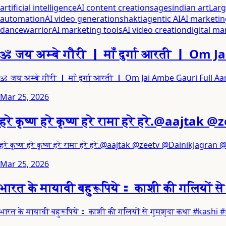
artificial intelligence
AI content creation
sages
indian art
Lar
automation
AI video generation
shakti
agentic AI
AI marketin
dance
warrior
AI marketing tools
AI video creation
digital ma
ॐ जय अम्बे गौरी ｜ माँ दुर्गा आरती ｜ Om 
ॐ जय अम्बे गौरी ｜ माँ दुर्गा आरती ｜ Om Jai Ambe Gauri Ful
Mar 25, 2026
हरे कृष्ण हरे कृष्ण हरे रामा हरे हरे.@aa
हरे कृष्ण हरे कृष्ण हरे रामा हरे हरे.@aajtak @zeetv @DainikJagr
Mar 25, 2026
भारत के मायावी बहुरूपिये： काशी की गलियों से
भारत के मायावी बहुरूपिये： काशी की गलियों से गुमशुदा कथा #kash