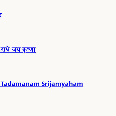
ै
राधे जय कृष्णा
ya Tadamanam Srijamyaham