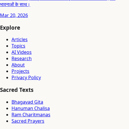
भावनाओं के साथ।
Mar 20, 2026
Explore
Articles
Topics
AI Videos
Research
About
Projects
Privacy Policy
Sacred Texts
Bhagavad Gita
Hanuman Chalisa
Ram Charitmanas
Sacred Prayers