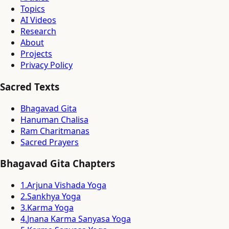
Topics
AI Videos
Research
About
Projects
Privacy Policy
Sacred Texts
Bhagavad Gita
Hanuman Chalisa
Ram Charitmanas
Sacred Prayers
Bhagavad Gita Chapters
1
.
Arjuna Vishada Yoga
2
.
Sankhya Yoga
3
.
Karma Yoga
4
.
Jnana Karma Sanyasa Yoga