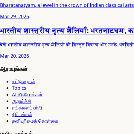
Bharatanatyam, a jewel in the crown of Indian classical arts
Mar 29, 2026
भारतीय शास्त्रीय नृत्य शैलियाँ: भरतनाट्यम, 
देखें भारतीय शास्त्रीय नृत्य शैलियों की विस्तृत विवरण और उनके अद्वि
Mar 20, 2026
ஆராயுங்கள்
கட்டுரைகள்
Topics
AI வீடியோக்கள்
ஆராய்ச்சி
எங்களைப் பற்றி
திட்டங்கள்
தனியுரிமைக் கொள்கை
புனித நூல்கள்