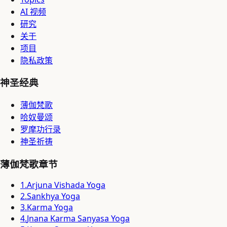
AI 视频
研究
关于
项目
隐私政策
神圣经典
薄伽梵歌
哈奴曼颂
罗摩功行录
神圣祈祷
薄伽梵歌章节
1
.
Arjuna Vishada Yoga
2
.
Sankhya Yoga
3
.
Karma Yoga
4
.
Jnana Karma Sanyasa Yoga