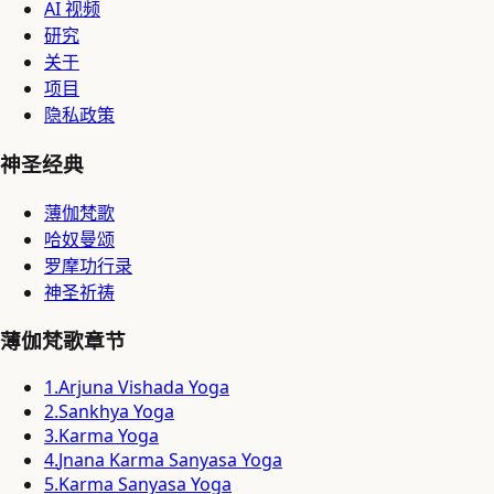
AI 视频
研究
关于
项目
隐私政策
神圣经典
薄伽梵歌
哈奴曼颂
罗摩功行录
神圣祈祷
薄伽梵歌章节
1
.
Arjuna Vishada Yoga
2
.
Sankhya Yoga
3
.
Karma Yoga
4
.
Jnana Karma Sanyasa Yoga
5
.
Karma Sanyasa Yoga