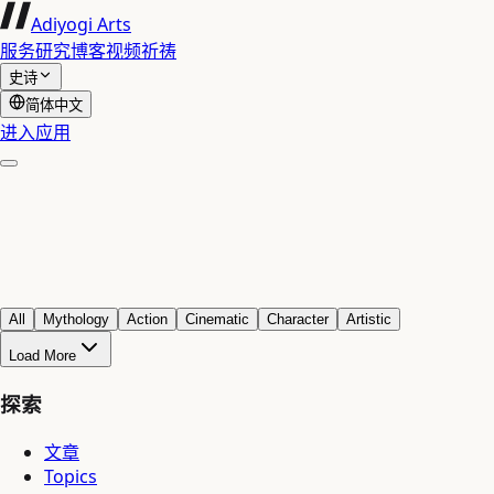
Adiyogi Arts
服务
研究
博客
视频
祈祷
史诗
简体中文
进入应用
All
Mythology
Action
Cinematic
Character
Artistic
Load More
探索
文章
Topics