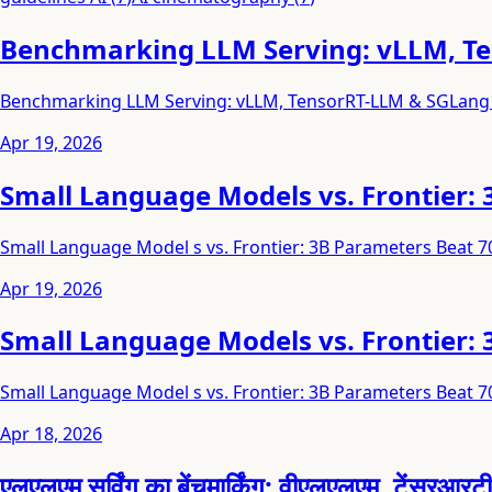
Benchmarking LLM Serving: vLLM, T
Benchmarking LLM Serving: vLLM, TensorRT-LLM & SGLang
Apr 19, 2026
Small Language Models vs. Frontier:
Small Language Model s vs. Frontier: 3B Parameters Beat 7
Apr 19, 2026
Small Language Models vs. Frontier:
Small Language Model s vs. Frontier: 3B Parameters Beat 7
Apr 18, 2026
एलएलएम सर्विंग का बेंचमार्किंग: वीएलएलएम, टेंसरआर