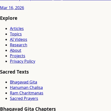
Mar 16, 2026
Explore
Articles
Topics
AI Videos
Research
About
Projects
Privacy Policy
Sacred Texts
Bhagavad Gita
Hanuman Chalisa
Ram Charitmanas
Sacred Prayers
Bhagavad Gita Chapters