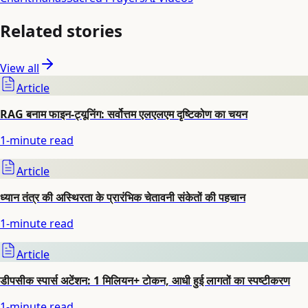
Related stories
View all
Article
RAG बनाम फाइन-ट्यूनिंग: सर्वोत्तम एलएलएम दृष्टिकोण का चयन
1
-minute read
Article
ध्यान तंत्र की अस्थिरता के प्रारंभिक चेतावनी संकेतों की पहचान
1
-minute read
Article
डीपसीक स्पार्स अटेंशन: 1 मिलियन+ टोकन, आधी हुई लागतों का स्पष्टीकरण
1
-minute read