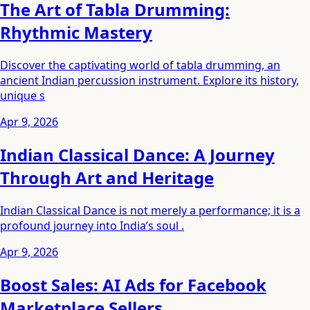
The Art of Tabla Drumming:
Rhythmic Mastery
Discover the captivating world of tabla drumming, an
ancient Indian percussion instrument. Explore its history,
unique s
Apr 9, 2026
Indian Classical Dance: A Journey
Through Art and Heritage
Indian Classical Dance is not merely a performance; it is a
profound journey into India’s soul .
Apr 9, 2026
Boost Sales: AI Ads for Facebook
Marketplace Sellers