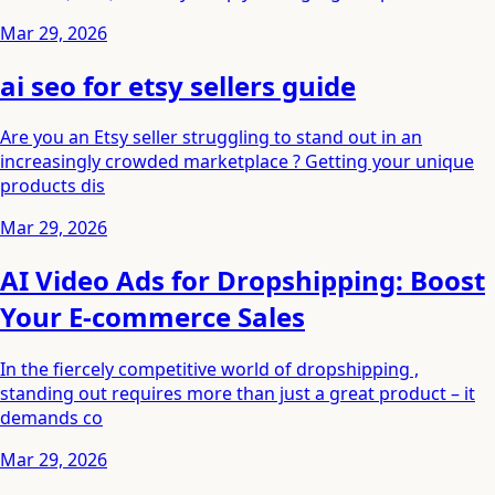
Mar 29, 2026
ai seo for etsy sellers guide
Are you an Etsy seller struggling to stand out in an
increasingly crowded marketplace ? Getting your unique
products dis
Mar 29, 2026
AI Video Ads for Dropshipping: Boost
Your E-commerce Sales
In the fiercely competitive world of dropshipping ,
standing out requires more than just a great product – it
demands co
Mar 29, 2026