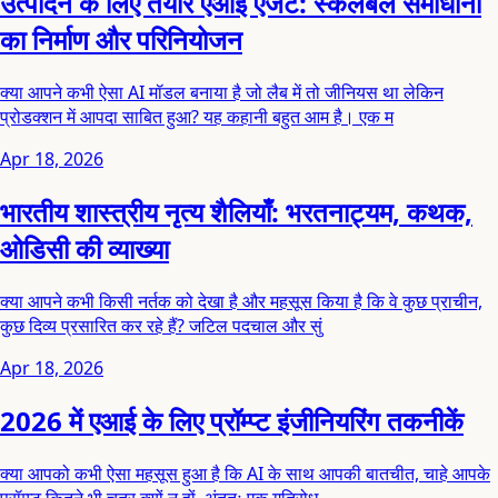
उत्पादन के लिए तैयार एआई एजेंट: स्केलेबल समाधानों
का निर्माण और परिनियोजन
क्या आपने कभी ऐसा AI मॉडल बनाया है जो लैब में तो जीनियस था लेकिन
प्रोडक्शन में आपदा साबित हुआ? यह कहानी बहुत आम है। एक म
Apr 18, 2026
भारतीय शास्त्रीय नृत्य शैलियाँ: भरतनाट्यम, कथक,
ओडिसी की व्याख्या
क्या आपने कभी किसी नर्तक को देखा है और महसूस किया है कि वे कुछ प्राचीन,
कुछ दिव्य प्रसारित कर रहे हैं? जटिल पदचाल और सुं
Apr 18, 2026
2026 में एआई के लिए प्रॉम्प्ट इंजीनियरिंग तकनीकें
क्या आपको कभी ऐसा महसूस हुआ है कि AI के साथ आपकी बातचीत, चाहे आपके
प्रॉम्प्ट कितने भी चतुर क्यों न हों, अंततः एक गतिरोध