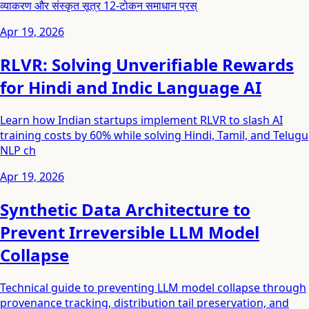
व्याकरण और संस्कृत सूत्र 12-टोकन समाधान प्रस्
Apr 19, 2026
RLVR: Solving Unverifiable Rewards
for Hindi and Indic Language AI
Learn how Indian startups implement RLVR to slash AI
training costs by 60% while solving Hindi, Tamil, and Telugu
NLP ch
Apr 19, 2026
Synthetic Data Architecture to
Prevent Irreversible LLM Model
Collapse
Technical guide to preventing LLM model collapse through
provenance tracking, distribution tail preservation, and