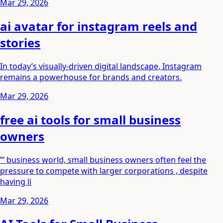
Mar 29, 2026
ai avatar for instagram reels and
stories
In today’s visually-driven digital landscape, Instagram
remains a powerhouse for brands and creators.
Mar 29, 2026
free ai tools for small business
owners
”’ business world, small business owners often feel the
pressure to compete with larger corporations , despite
having li
Mar 29, 2026