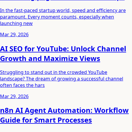
In the fast-paced startup world, speed and efficiency are
paramount. Every moment counts, especially when
launching new
Mar 29, 2026
AI SEO for YouTube: Unlock Channel
Growth and Maximize Views
Struggling to stand out in the crowded YouTube
landscape? The dream of growing a successful channel
often faces the hars
Mar 29, 2026
n8n AI Agent Automation: Workflow
Guide for Smart Processes