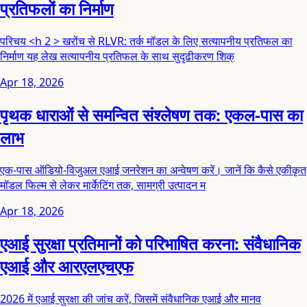
प्रतिफलों का निर्माण
परिचय <h 2 > खरोंच से RLVR: तर्क मॉडल के लिए सत्यापनीय प्रतिफल का
निर्माण यह लेख सत्यापनीय प्रतिफल के साथ सुदृढीकरण शिक्
Apr 18, 2026
पृथक धाराओं से समन्वित संश्लेषण तक: एकल-पास का
लाभ
एक-पास ऑडियो-विजुअल एआई जनरेशन का अन्वेषण करें। जानें कि कैसे एकीकृत
मॉडल फिल्म से लेकर मार्केटिंग तक, सामग्री उत्पादन म
Apr 18, 2026
एआई सुरक्षा प्रतिमानों को परिभाषित करना: संवैधानिक
एआई और आरएलएचएफ
2026 में एआई सुरक्षा की जांच करें, जिसमें संवैधानिक एआई और मानव