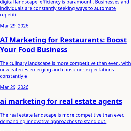
digital landscape, efficiency is paramount . Businesses and
individuals are constantly seeking ways to automate
repetiti
Mar 29, 2026
AI Marketing for Restaurants: Boost
Your Food Business
The culinary landscape is more competitive than ever , with
new eateries emerging and consumer expectations
constantly e
Mar 29, 2026
ai marketing for real estate agents
The real estate landscape is more competitive than ever,
demanding innovative approaches to stand out.