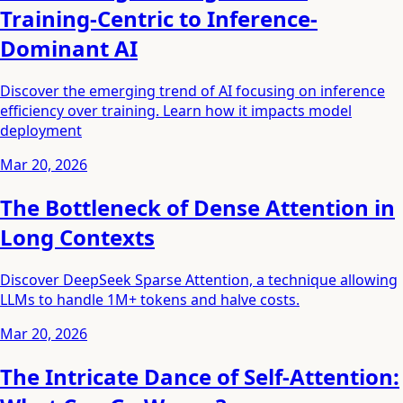
Training-Centric to Inference-
Dominant AI
Discover the emerging trend of AI focusing on inference
efficiency over training. Learn how it impacts model
deployment
Mar 20, 2026
The Bottleneck of Dense Attention in
Long Contexts
Discover DeepSeek Sparse Attention, a technique allowing
LLMs to handle 1M+ tokens and halve costs.
Mar 20, 2026
The Intricate Dance of Self-Attention: