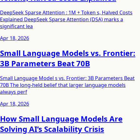
DeepSeek Sparse Attention : 1M + Token s, Halved Costs
Explained DeepSeek Sparse Attention (DSA) marks a
significant lea
Apr 18, 2026
Small Language Models vs. Frontier:
3B Parameters Beat 70B
Small Language Model s vs. Frontier: 3B Parameters Beat
70B The long-held belief that larger language models
always perf
Apr 18, 2026
How Small Language Models Are
Solving AI’s Scalability Crisis