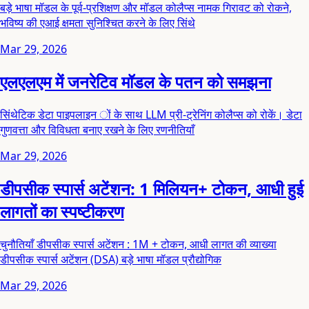
बड़े भाषा मॉडल के पूर्व-प्रशिक्षण और मॉडल कोलैप्स नामक गिरावट को रोकने,
भविष्य की एआई क्षमता सुनिश्चित करने के लिए सिंथे
Mar 29, 2026
एलएलएम में जनरेटिव मॉडल के पतन को समझना
सिंथेटिक डेटा पाइपलाइन ों के साथ LLM प्री-ट्रेनिंग कोलैप्स को रोकें। डेटा
गुणवत्ता और विविधता बनाए रखने के लिए रणनीतियाँ
Mar 29, 2026
डीपसीक स्पार्स अटेंशन: 1 मिलियन+ टोकन, आधी हुई
लागतों का स्पष्टीकरण
चुनौतियाँ डीपसीक स्पार्स अटेंशन : 1M + टोकन, आधी लागत की व्याख्या
डीपसीक स्पार्स अटेंशन (DSA) बड़े भाषा मॉडल प्रौद्योगिक
Mar 29, 2026