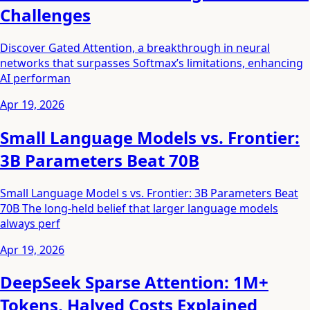
Challenges
Discover Gated Attention, a breakthrough in neural
networks that surpasses Softmax’s limitations, enhancing
AI performan
Apr 19, 2026
Small Language Models vs. Frontier:
3B Parameters Beat 70B
Small Language Model s vs. Frontier: 3B Parameters Beat
70B The long-held belief that larger language models
always perf
Apr 19, 2026
DeepSeek Sparse Attention: 1M+
Tokens, Halved Costs Explained