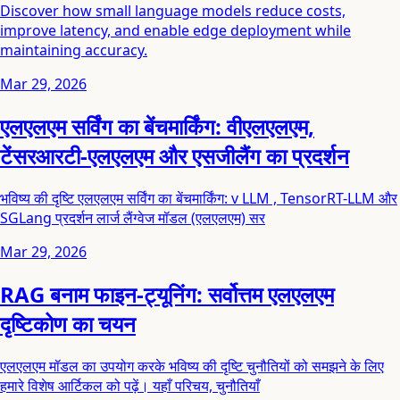
Discover how small language models reduce costs,
improve latency, and enable edge deployment while
maintaining accuracy.
Mar 29, 2026
एलएलएम सर्विंग का बेंचमार्किंग: वीएलएलएम,
टेंसरआरटी-एलएलएम और एसजीलैंग का प्रदर्शन
भविष्य की दृष्टि एलएलएम सर्विंग का बेंचमार्किंग: v LLM , TensorRT-LLM और
SGLang प्रदर्शन लार्ज लैंग्वेज मॉडल (एलएलएम) सर
Mar 29, 2026
RAG बनाम फाइन-ट्यूनिंग: सर्वोत्तम एलएलएम
दृष्टिकोण का चयन
एलएलएम मॉडल का उपयोग करके भविष्य की दृष्टि चुनौतियों को समझने के लिए
हमारे विशेष आर्टिकल को पढ़ें। यहाँ परिचय, चुनौतियाँ