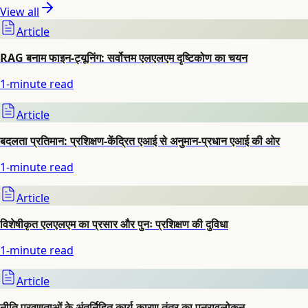
View all
Article
RAG बनाम फाइन-ट्यूनिंग: सर्वोत्तम एलएलएम दृष्टिकोण का चयन
1
-minute read
Article
बदलता प्रतिमान: प्रशिक्षण-केंद्रित एआई से अनुमान-प्रधान एआई की ओर
1
-minute read
Article
विशेषीकृत एलएलएम का प्रसार और पुनः प्रशिक्षण की दुविधा
1
-minute read
Article
नीति प्रवणताओं के अंतर्निहित कार्य-कारण तंत्र का पुनरावलोकन