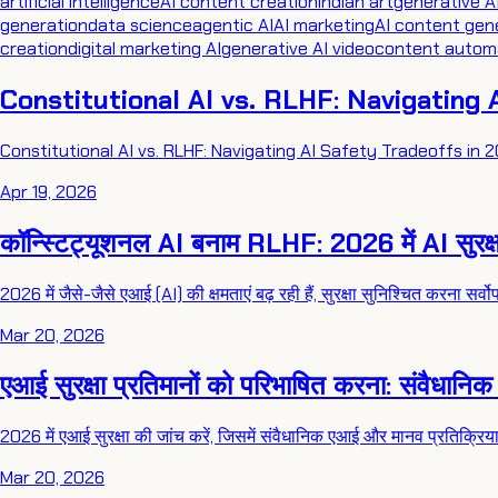
artificial intelligence
AI content creation
indian art
generative A
generation
data science
agentic AI
AI marketing
AI content gen
creation
digital marketing AI
generative AI video
content autom
Constitutional AI vs. RLHF: Navigating 
Constitutional AI vs. RLHF: Navigating AI Safety Tradeoffs in 2
Apr 19, 2026
कॉन्स्टिट्यूशनल AI बनाम RLHF: 2026 में AI सुरक्
2026 में जैसे-जैसे एआई (AI) की क्षमताएं बढ़ रही हैं, सुरक्षा सुनिश्चित करना सर
Mar 20, 2026
एआई सुरक्षा प्रतिमानों को परिभाषित करना: संवै
2026 में एआई सुरक्षा की जांच करें, जिसमें संवैधानिक एआई और मानव प्रतिक्र
Mar 20, 2026