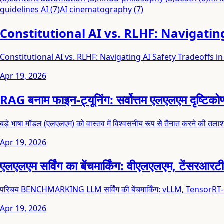
guidelines AI
(
7
)
AI cinematography
(
7
)
Constitutional AI vs. RLHF: Navigatin
Constitutional AI vs. RLHF: Navigating AI Safety Tradeoffs in
Apr 19, 2026
RAG बनाम फाइन-ट्यूनिंग: सर्वोत्तम एलएलएम दृष्टिक
बड़े भाषा मॉडल (एलएलएम) को वास्तव में विश्वसनीय रूप से तैनात करने की तलाश 
Apr 19, 2026
एलएलएम सर्विंग का बेंचमार्किंग: वीएलएलएम, टेंसरआर
परिचय BENCHMARKING LLM सर्विंग की बेंचमार्किंग: vLLM, TensorRT-LL
Apr 19, 2026