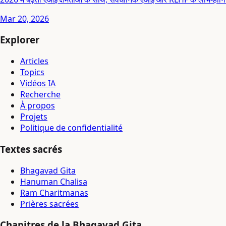
Mar 20, 2026
Explorer
Articles
Topics
Vidéos IA
Recherche
À propos
Projets
Politique de confidentialité
Textes sacrés
Bhagavad Gita
Hanuman Chalisa
Ram Charitmanas
Prières sacrées
Chapitres de la Bhagavad Gita