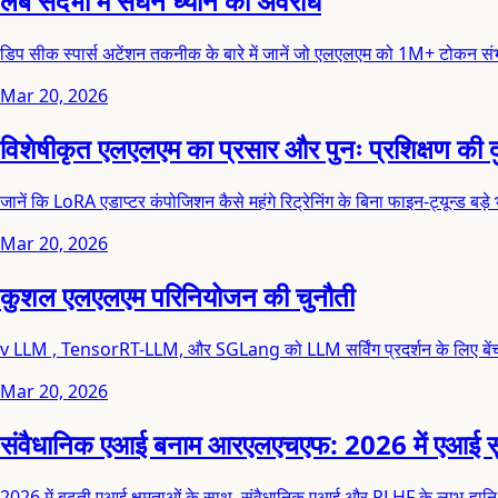
लंबे संदर्भों में सघन ध्यान का अवरोध
डिप सीक स्पार्स अटेंशन तकनीक के बारे में जानें जो एलएलएम को 1M+ टोकन सं
Mar 20, 2026
विशेषीकृत एलएलएम का प्रसार और पुनः प्रशिक्षण की द
जानें कि LoRA एडाप्टर कंपोजिशन कैसे महंगे रिट्रेनिंग के बिना फाइन-ट्यून्ड बड़े 
Mar 20, 2026
कुशल एलएलएम परिनियोजन की चुनौती
v LLM , TensorRT-LLM, और SGLang को LLM सर्विंग प्रदर्शन के लिए बेंचमा
Mar 20, 2026
संवैधानिक एआई बनाम आरएलएचएफ: 2026 में एआई सुरक
2026 में बढ़ती एआई क्षमताओं के साथ, संवैधानिक एआई और RLHF के लाभ-हानि का