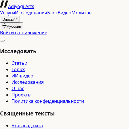
Adiyogi Arts
Услуги
Исследования
Блог
Видео
Молитвы
Эпосы
Русский
Войти в приложение
Исследовать
Статьи
Topics
ИИ-видео
Исследования
О нас
Проекты
Политика конфиденциальности
Священные тексты
Бхагавад-гита