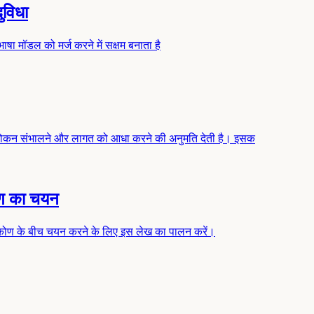
ुविधा
भाषा मॉडल को मर्ज करने में सक्षम बनाता है
ोकन संभालने और लागत को आधा करने की अनुमति देती है। इसक
ोण का चयन
िकोण के बीच चयन करने के लिए इस लेख का पालन करें।