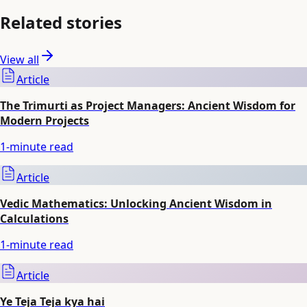
Related stories
View all
Article
The Trimurti as Project Managers: Ancient Wisdom for
Modern Projects
1
-minute read
Article
Vedic Mathematics: Unlocking Ancient Wisdom in
Calculations
1
-minute read
Article
Ye Teja Teja kya hai