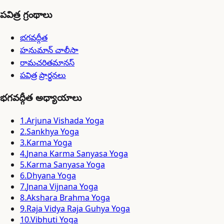
పవిత్ర గ్రంథాలు
భగవద్గీత
హనుమాన్ చాలీసా
రామచరితమానస్
పవిత్ర ప్రార్థనలు
భగవద్గీత అధ్యాయాలు
1
.
Arjuna Vishada Yoga
2
.
Sankhya Yoga
3
.
Karma Yoga
4
.
Jnana Karma Sanyasa Yoga
5
.
Karma Sanyasa Yoga
6
.
Dhyana Yoga
7
.
Jnana Vijnana Yoga
8
.
Akshara Brahma Yoga
9
.
Raja Vidya Raja Guhya Yoga
10
.
Vibhuti Yoga