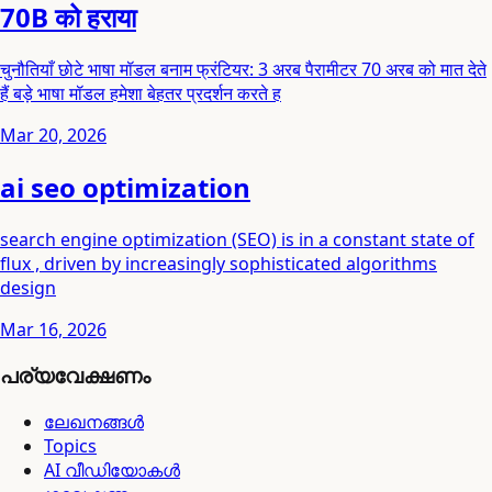
70B को हराया
चुनौतियाँ छोटे भाषा मॉडल बनाम फ्रंटियर: 3 अरब पैरामीटर 70 अरब को मात देते
हैं बड़े भाषा मॉडल हमेशा बेहतर प्रदर्शन करते ह
Mar 20, 2026
ai seo optimization
search engine optimization (SEO) is in a constant state of
flux , driven by increasingly sophisticated algorithms
design
Mar 16, 2026
പര്യവേക്ഷണം
ലേഖനങ്ങൾ
Topics
AI വീഡിയോകൾ