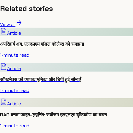
Related stories
View all
Article
अपरिहार्य क्षय: एलएलएम मॉडल कोलैप्स को समझना
1
-minute read
Article
सॉफ्टमैक्स की व्यापक भूमिका और छिपी हुई सीमाएँ
1
-minute read
Article
RAG बनाम फाइन-ट्यूनिंग: सर्वोत्तम एलएलएम दृष्टिकोण का चयन
1
-minute read