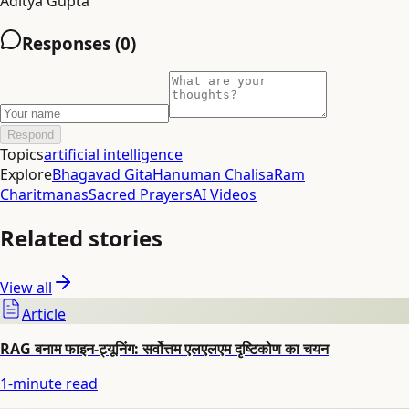
Aditya Gupta
Responses (
0
)
Respond
Topics
artificial intelligence
Explore
Bhagavad Gita
Hanuman Chalisa
Ram
Charitmanas
Sacred Prayers
AI Videos
Related stories
View all
Article
RAG बनाम फाइन-ट्यूनिंग: सर्वोत्तम एलएलएम दृष्टिकोण का चयन
1
-minute read