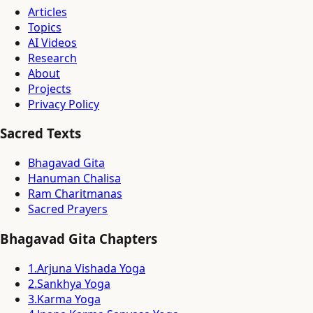
Articles
Topics
AI Videos
Research
About
Projects
Privacy Policy
Sacred Texts
Bhagavad Gita
Hanuman Chalisa
Ram Charitmanas
Sacred Prayers
Bhagavad Gita Chapters
1
.
Arjuna Vishada Yoga
2
.
Sankhya Yoga
3
.
Karma Yoga