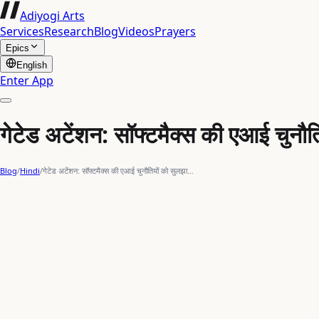
Adiyogi Arts
Services
Research
Blog
Videos
Prayers
Epics
English
Enter App
गेटेड अटेंशन: सॉफ्टमैक्स की एआई चुनौत
Blog
/
Hindi
/
गेटेड अटेंशन: सॉफ्टमैक्स की एआई चुनौतियों को सुलझा…
machine learning
भविष्य की दृष्टि