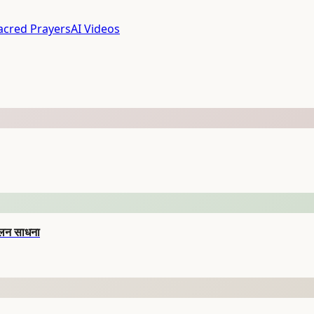
acred Prayers
AI Videos
ुलन साधना