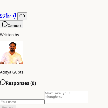
यह लेख
Adiyogi Arts
द्वारा प्रकाशित किया गया है। अधिक जानकारी के लिए
a
Comment
Written by
Aditya Gupta
Responses (
0
)
Respond