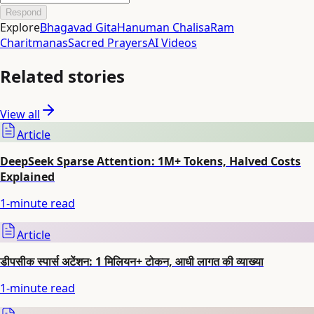
Respond
Explore
Bhagavad Gita
Hanuman Chalisa
Ram
Charitmanas
Sacred Prayers
AI Videos
Related stories
View all
Article
DeepSeek Sparse Attention: 1M+ Tokens, Halved Costs
Explained
1
-minute read
Article
डीपसीक स्पार्स अटेंशन: 1 मिलियन+ टोकन, आधी लागत की व्याख्या
1
-minute read