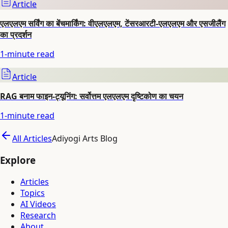
Article
एलएलएम सर्विंग का बेंचमार्किंग: वीएलएलएम, टेंसरआरटी-एलएलएम और एसजीलैंग
का प्रदर्शन
1
-minute read
Article
RAG बनाम फाइन-ट्यूनिंग: सर्वोत्तम एलएलएम दृष्टिकोण का चयन
1
-minute read
All Articles
Adiyogi Arts Blog
Explore
Articles
Topics
AI Videos
Research
About