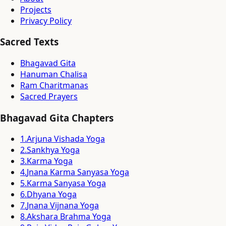
Projects
Privacy Policy
Sacred Texts
Bhagavad Gita
Hanuman Chalisa
Ram Charitmanas
Sacred Prayers
Bhagavad Gita Chapters
1
.
Arjuna Vishada Yoga
2
.
Sankhya Yoga
3
.
Karma Yoga
4
.
Jnana Karma Sanyasa Yoga
5
.
Karma Sanyasa Yoga
6
.
Dhyana Yoga
7
.
Jnana Vijnana Yoga
8
.
Akshara Brahma Yoga