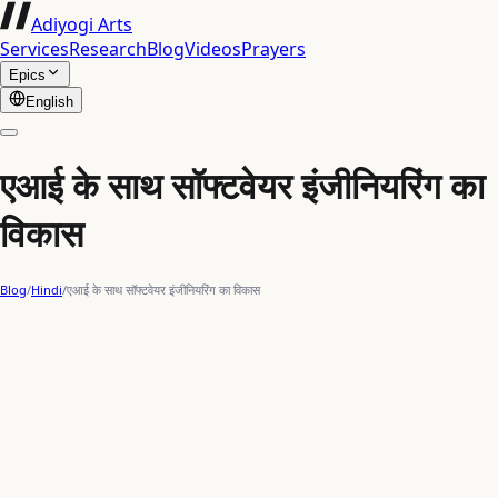
Adiyogi Arts
Services
Research
Blog
Videos
Prayers
Epics
English
एआई के साथ सॉफ्टवेयर इंजीनियरिंग का
विकास
Blog
/
Hindi
/
एआई के साथ सॉफ्टवेयर इंजीनियरिंग का विकास
artificial intelligence
AI agents