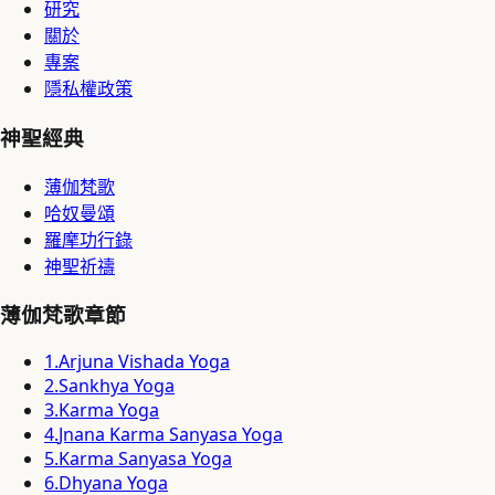
研究
關於
專案
隱私權政策
神聖經典
薄伽梵歌
哈奴曼頌
羅摩功行錄
神聖祈禱
薄伽梵歌章節
1
.
Arjuna Vishada Yoga
2
.
Sankhya Yoga
3
.
Karma Yoga
4
.
Jnana Karma Sanyasa Yoga
5
.
Karma Sanyasa Yoga
6
.
Dhyana Yoga