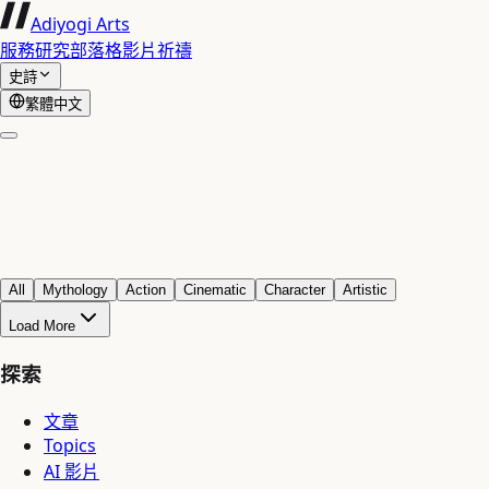
Adiyogi Arts
服務
研究
部落格
影片
祈禱
史詩
繁體中文
All
Mythology
Action
Cinematic
Character
Artistic
Load More
探索
文章
Topics
AI 影片