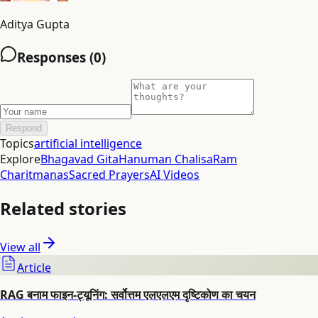
Aditya Gupta
Responses (
0
)
Respond
Topics
artificial intelligence
Explore
Bhagavad Gita
Hanuman Chalisa
Ram
Charitmanas
Sacred Prayers
AI Videos
Related stories
View all
Article
RAG बनाम फाइन-ट्यूनिंग: सर्वोत्तम एलएलएम दृष्टिकोण का चयन