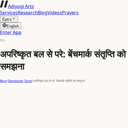
Adiyogi Arts
Services
Research
Blog
Videos
Prayers
Epics
English
Enter App
अपरिष्कृत बल से परे: बेंचमार्क संतृप्ति को
समझना
Blog
/
Developer Tools
/
अपरिष्कृत बल से परे: बेंचमार्क संतृप्ति को समझना