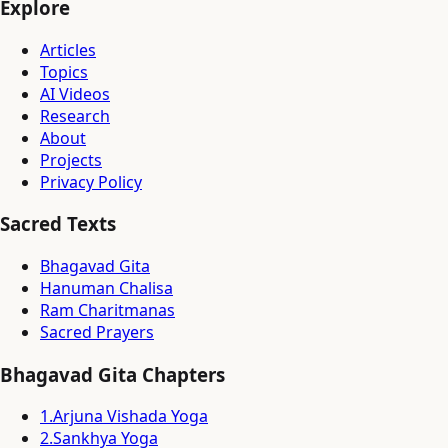
Explore
Articles
Topics
AI Videos
Research
About
Projects
Privacy Policy
Sacred Texts
Bhagavad Gita
Hanuman Chalisa
Ram Charitmanas
Sacred Prayers
Bhagavad Gita Chapters
1
.
Arjuna Vishada Yoga
2
.
Sankhya Yoga