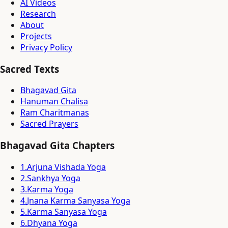
AI Videos
Research
About
Projects
Privacy Policy
Sacred Texts
Bhagavad Gita
Hanuman Chalisa
Ram Charitmanas
Sacred Prayers
Bhagavad Gita Chapters
1
.
Arjuna Vishada Yoga
2
.
Sankhya Yoga
3
.
Karma Yoga
4
.
Jnana Karma Sanyasa Yoga
5
.
Karma Sanyasa Yoga
6
.
Dhyana Yoga