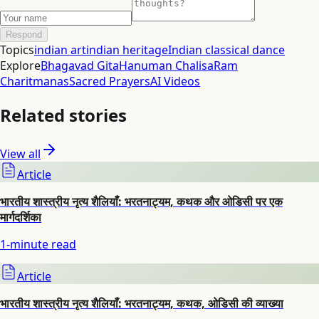
Respond
Topics
indian art
indian heritage
Indian classical dance
Explore
Bhagavad Gita
Hanuman Chalisa
Ram
Charitmanas
Sacred Prayers
AI Videos
Related stories
View all
Article
भारतीय शास्त्रीय नृत्य शैलियाँ: भरतनाट्यम, कथक और ओडिसी पर एक
मार्गदर्शिका
1
-minute read
Article
भारतीय शास्त्रीय नृत्य शैलियाँ: भरतनाट्यम, कथक, ओडिसी की व्याख्या