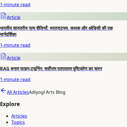
1
-minute read
Article
भारतीय शास्त्रीय नृत्य शैलियाँ: भरतनाट्यम, कथक और ओडिसी की एक
मार्गदर्शिका
1
-minute read
Article
RAG बनाम फाइन-ट्यूनिंग: सर्वोत्तम एलएलएम दृष्टिकोण का चयन
1
-minute read
All Articles
Adiyogi Arts Blog
Explore
Articles
Topics