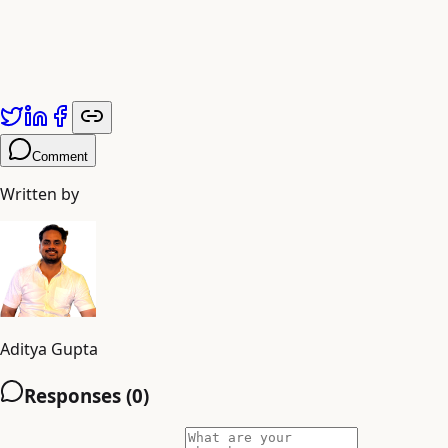
यह पारंपरिक नृत्य वारली समुदाय के सामूहिक जीवन का केंद्र है, जहाँ पुरुष और
महिलाएँ हाथ में हाथ डालकर एक विशाल चक्र बनाते हैं, जो एकता और सामूहिक
जश्न का प्रतीक है।
Comment
Written by
Aditya Gupta
Responses (
0
)