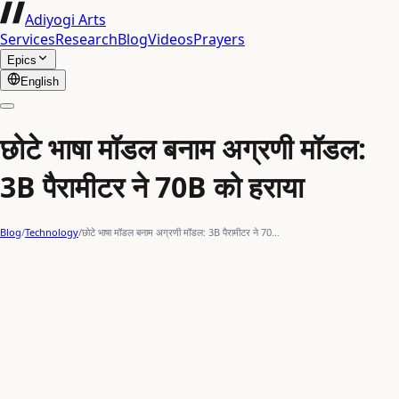
Adiyogi Arts
Services
Research
Blog
Videos
Prayers
Epics
English
छोटे भाषा मॉडल बनाम अग्रणी मॉडल:
3B पैरामीटर ने 70B को हराया
Blog
/
Technology
/
छोटे भाषा मॉडल बनाम अग्रणी मॉडल: 3B पैरामीटर ने 70…