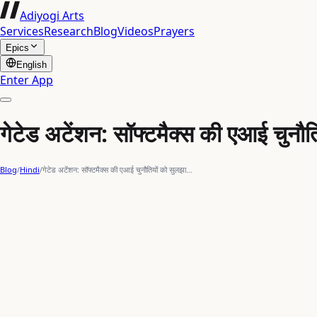
Adiyogi Arts
Services
Research
Blog
Videos
Prayers
Epics
English
Enter App
गेटेड अटेंशन: सॉफ्टमैक्स की एआई चुनौत
Blog
/
Hindi
/
गेटेड अटेंशन: सॉफ्टमैक्स की एआई चुनौतियों को सुलझा…
machine learning
भविष्य की दृष्टि