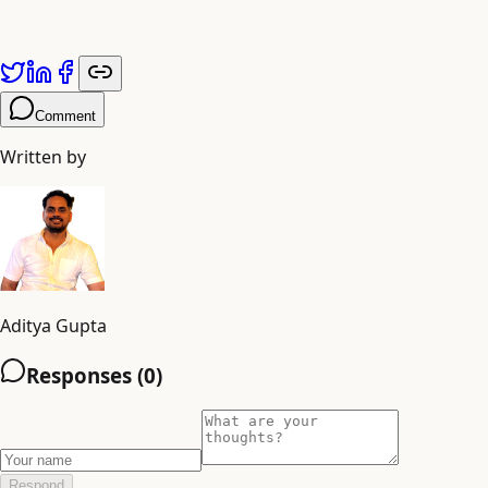
यह लेख
Adiyogi Arts
द्वारा प्रकाशित किया गया है। अधिक जानकारी के लिए
a
Comment
Written by
Aditya Gupta
Responses (
0
)
Respond