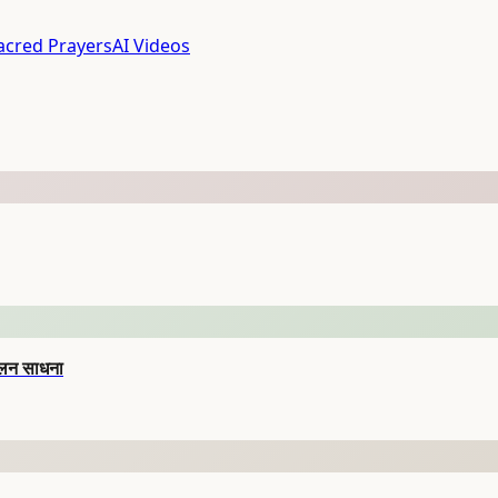
acred Prayers
AI Videos
ुलन साधना