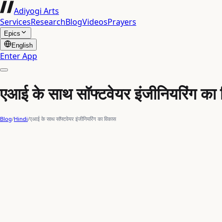
Adiyogi Arts
Services
Research
Blog
Videos
Prayers
Epics
English
Enter App
एआई के साथ सॉफ्टवेयर इंजीनियरिंग का
Blog
/
Hindi
/
एआई के साथ सॉफ्टवेयर इंजीनियरिंग का विकास
artificial intelligence
AI agents
एआई एजेंट