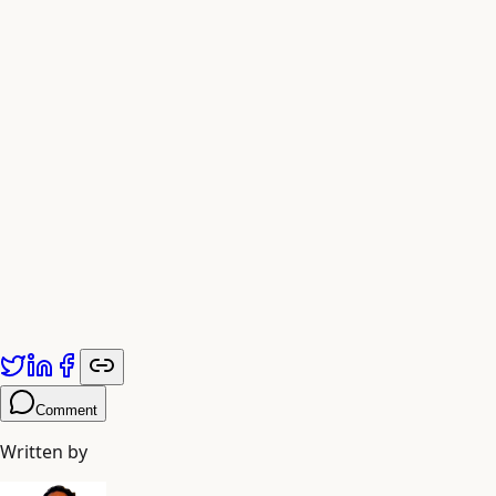
मूल बातें
मुख्य बात:
यह लेख
Adiyogi Arts
द्वारा प्रकाशित किया गया है। अधिक जानकारी के लिए
a
Comment
Written by