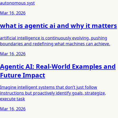
autonomous syst
Mar 16, 2026
what is agentic ai and why it matters
artificial intelligence is continuously evolving, pushing
boundaries and redefining what machines can achieve.
Mar 16, 2026
Agentic AI: Real-World Examples and
Future Impact
Imagine intelligent systems that don’t just follow
instructions but proactively identify goals, strategize,
execute task
Mar 16, 2026