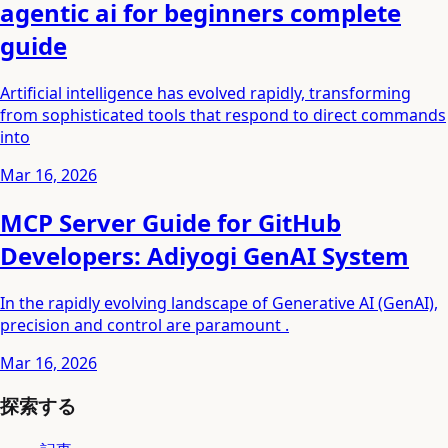
agentic ai for beginners complete
guide
Artificial intelligence has evolved rapidly, transforming
from sophisticated tools that respond to direct commands
into
Mar 16, 2026
MCP Server Guide for GitHub
Developers: Adiyogi GenAI System
In the rapidly evolving landscape of Generative AI (GenAI),
precision and control are paramount .
Mar 16, 2026
探索する