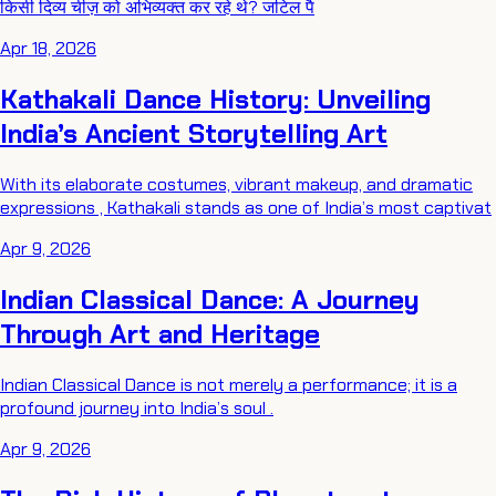
किसी दिव्य चीज़ को अभिव्यक्त कर रहे थे? जटिल पै
Apr 18, 2026
Kathakali Dance History: Unveiling
India’s Ancient Storytelling Art
With its elaborate costumes, vibrant makeup, and dramatic
expressions , Kathakali stands as one of India’s most captivat
Apr 9, 2026
Indian Classical Dance: A Journey
Through Art and Heritage
Indian Classical Dance is not merely a performance; it is a
profound journey into India’s soul .
Apr 9, 2026