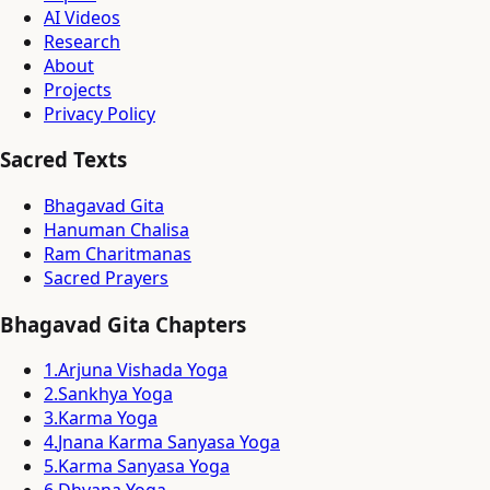
AI Videos
Research
About
Projects
Privacy Policy
Sacred Texts
Bhagavad Gita
Hanuman Chalisa
Ram Charitmanas
Sacred Prayers
Bhagavad Gita Chapters
1
.
Arjuna Vishada Yoga
2
.
Sankhya Yoga
3
.
Karma Yoga
4
.
Jnana Karma Sanyasa Yoga
5
.
Karma Sanyasa Yoga