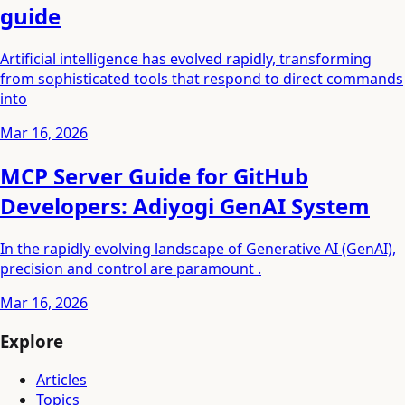
guide
Artificial intelligence has evolved rapidly, transforming
from sophisticated tools that respond to direct commands
into
Mar 16, 2026
MCP Server Guide for GitHub
Developers: Adiyogi GenAI System
In the rapidly evolving landscape of Generative AI (GenAI),
precision and control are paramount .
Mar 16, 2026
Explore
Articles
Topics