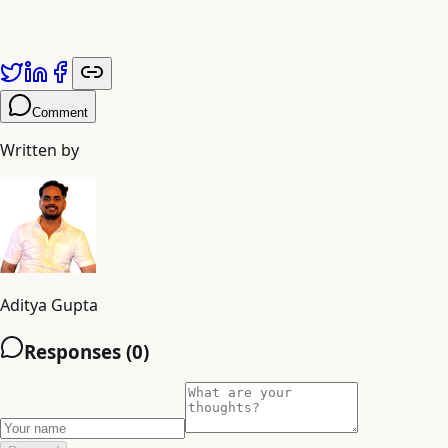
नए आर्किटेक्चर, हार्डवेयर अनुकूलन और कुशल अनुमान तकनीकों की आवश्यकता
होगी।
Comment
Written by
Aditya Gupta
Responses (
0
)