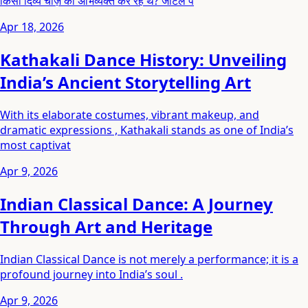
किसी दिव्य चीज़ को अभिव्यक्त कर रहे थे? जटिल पै
Apr 18, 2026
Kathakali Dance History: Unveiling
India’s Ancient Storytelling Art
With its elaborate costumes, vibrant makeup, and
dramatic expressions , Kathakali stands as one of India’s
most captivat
Apr 9, 2026
Indian Classical Dance: A Journey
Through Art and Heritage
Indian Classical Dance is not merely a performance; it is a
profound journey into India’s soul .
Apr 9, 2026