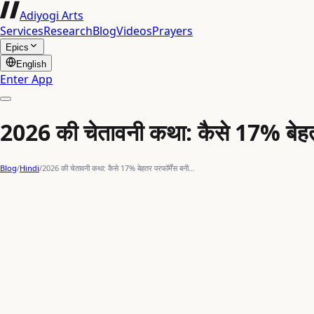
Adiyogi Arts
Services
Research
Blog
Videos
Prayers
Epics
English
Enter App
2026 की चेतावनी कथा: कैसे 17% बेहतर
Blog
/
Hindi
/
2026 की चेतावनी कथा: कैसे 17% बेहतर परफॉर्मेंस बनी…
artificial intelligence
prompt engineering
Claude